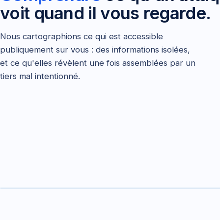
voit quand il vous regarde.
Nous cartographions ce qui est accessible
publiquement sur vous : des informations isolées,
et ce qu'elles révèlent une fois assemblées par un
tiers mal intentionné.
Retrait des données du registre public
fait