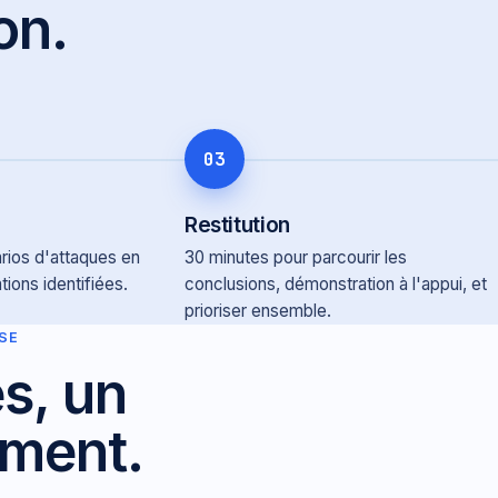
on.
03
Restitution
rios d'attaques en
30 minutes pour parcourir les
tions identifiées.
conclusions, démonstration à l'appui, et
prioriser ensemble.
SE
es, un
ment.