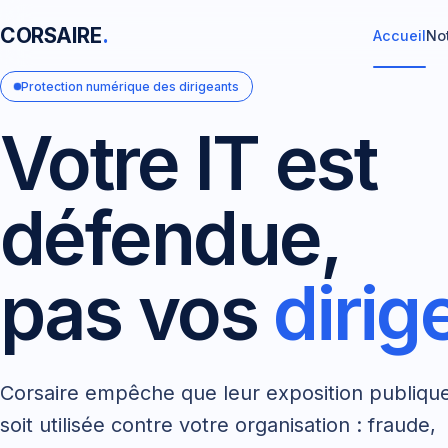
CORSAIRE
.
Accueil
No
Protection numérique des dirigeants
Votre IT est
défendue,
pas vos
dirig
Corsaire empêche que leur exposition publiqu
soit utilisée contre votre organisation : fraude,